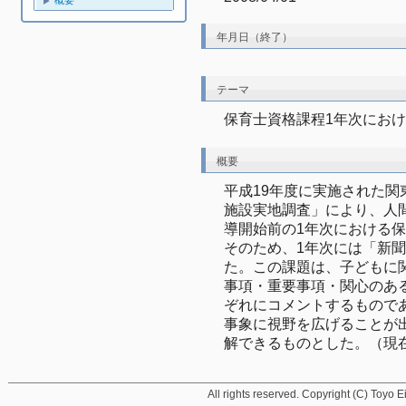
概要
年月日（終了）
テーマ
保育士資格課程1年次にお
概要
平成19年度に実施された
施設実地調査」により、人
導開始前の1年次における
そのため、1年次には「新
た。この課題は、子どもに
事項・重要事項・関心のあ
ぞれにコメントするもので
事象に視野を広げることが
解できるものとした。（現