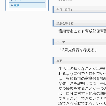
概要
年月（終了）
講演会等名称
横須賀市こども育成部保育
テーマ
「2歳児保育を考える」
概要
生活上の様々なことが出来
れるように何でも自分でや
は、横須賀市の家庭保育福
な難しさを説明しつつ、手
立つ経験をすることが一つ
は、自分に対する他者の期
できること、できないこと
識できる活動である。いろ