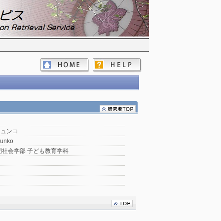
ジュンコ
Junko
間社会学部 子ども教育学科