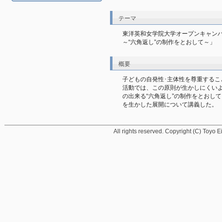
テーマ
東洋英和女学院大学オープンキャン
～“六角返し”の制作をとおして～」
概要
子どもの自発性･主体性を尊重するこ
活動では、この原則が生かしにくい
の出来る“六角返し”の制作をとおし
を生かした展開について講義した。