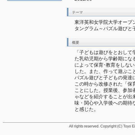
テーマ
東洋英和女学院大学オープ
タングラム～パズル遊びと
概要
「子どもは遊びをとおして
た乳幼児期から学齢期にな
によって保育･教育をしな
した。また、作って遊ぶこ
パズル遊びと子どもの発達に
この時から改修された「保
ことにした。授業後、参加
ゃなどを紹介することが出
味・関心や入学後への期待
と感じた。