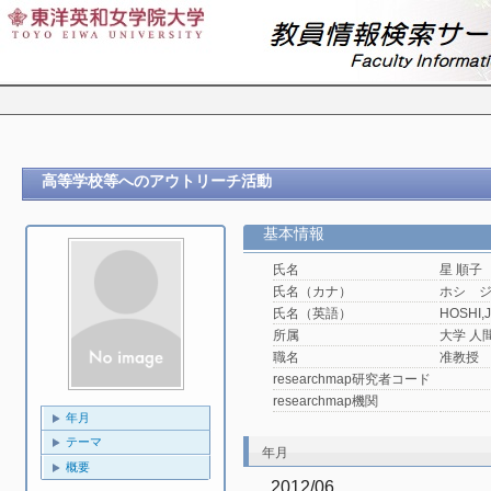
高等学校等へのアウトリーチ活動
基本情報
氏名
星 順子
氏名（カナ）
ホシ 
氏名（英語）
HOSHI,
所属
大学 人
職名
准教授
researchmap研究者コード
researchmap機関
年月
テーマ
年月
概要
2012/06