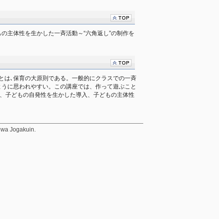
の主体性を生かした一斉活動～“六角返し”の制作を
とは､保育の大原則である。一般的にクラスでの一斉
ように思われやすい。この講座では、作って遊ぶこと
て、子どもの自発性を生かした導入、子どもの主体性