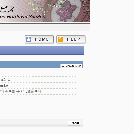
ジュンコ
Junko
間社会学部 子ども教育学科