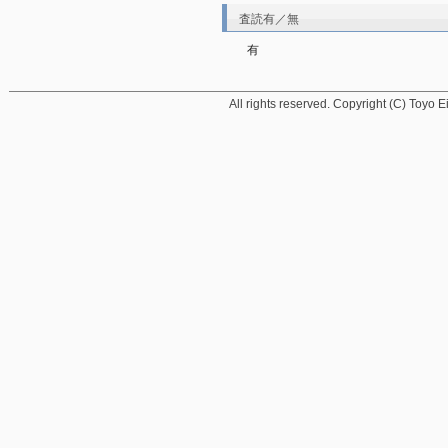
査読有／無
有