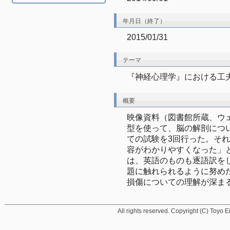
年月日（終了）
2015/01/31
テーマ
『神経心理学』における工
概要
映像資料（図書館所蔵、ウ
型を使って、脳の解剖につ
ての試験を3回行った。そ
容がわかりやすくなった」
は、英語のものも逐語訳を
題に触れられるように努め
損傷についての理解が深ま