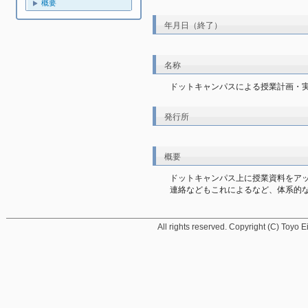
概要
年月日（終了）
名称
ドットキャンパスによる授業計画・
発行所
概要
ドットキャンパス上に授業資料をア
連絡などもこれによるなど、体系的