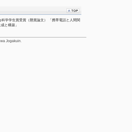
会科学学生賞受賞（懸賞論文） 「携帯電話と人間関
生成と構築」