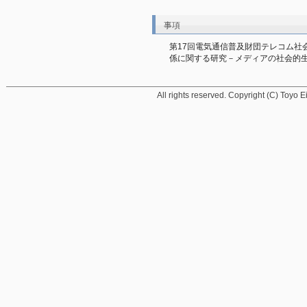
事項
第17回電気通信普及財団テレコム社
係に関する研究－メディアの社会的