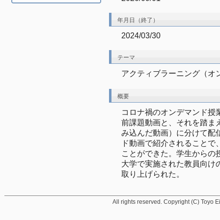
年月日（終了）
2024/03/30
テーマ
アクティブラーニング（オ
概要
コロナ禍のオンデマンド授
前課題動画と、それを踏ま
み込んだ動画）に分けて配
ド動画で紹介されることで
ことができた。学生からの
大学で実施された教員向け
取り上げられた。