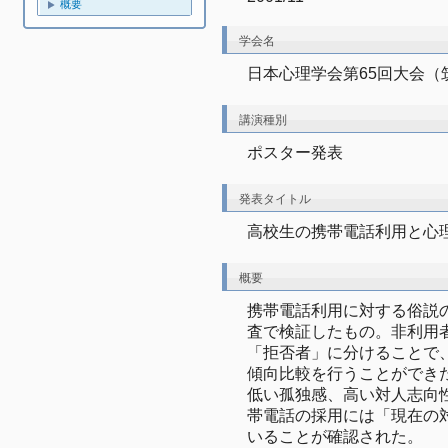
概要
学会名
日本心理学会第65回大会（
講演種別
ポスター発表
発表タイトル
高校生の携帯電話利用と心
概要
携帯電話利用に対する俗説
査で検証したもの。非利用
「拒否者」に分けることで
傾向比較を行うことができ
低い孤独感、高い対人志向
帯電話の採用には「現在の
いることが確認された。