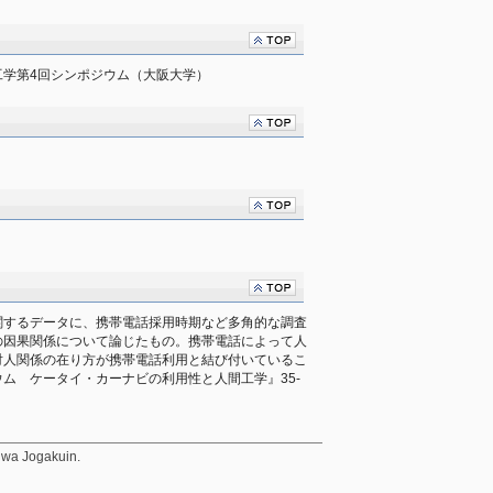
工学第4回シンポジウム（大阪大学）
関するデータに、携帯電話採用時期など多角的な調査
の因果関係について論じたもの。携帯電話によって人
対人関係の在り方が携帯電話利用と結び付いているこ
ム　ケータイ・カーナビの利用性と人間工学』35-