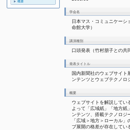
概要
学会名
日本マス・コミュニケーショ
命館大学）
講演種別
口頭発表（竹村朋子との共
発表タイトル
国内新聞社のウェブサイト
ンテンツとウェブテクノロ
概要
ウェブサイトを解説している
よって「広域紙」「地方紙
ンテンツ、搭載テクノロジ
「広域＞地方＞ローカル」
ブ展開の格差が存在してい