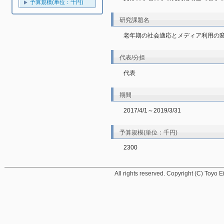
予算規模(単位：千円)
研究課題名
老年期の社会適応とメディア利用の
代表/分担
代表
期間
2017/4/1～2019/3/31
予算規模(単位：千円)
2300