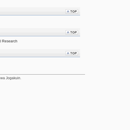
ral Research