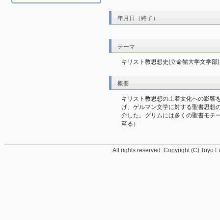
年月日（終了）
テーマ
キリスト教思想史(立命館大学文学部)
概要
キリスト教思想の土着文化への影響
げ、ゲルマン文学に対する聖書思想
介した。グリムには多くの聖書モチ
至る）