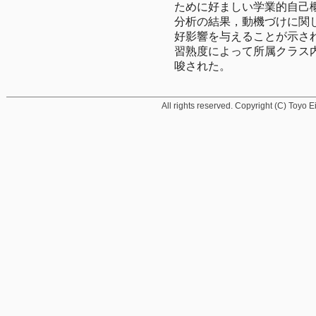
ために好ましい学業的自己
分析の結果，動機づけに関
好影響を与えることが示さ
習熟度によって所属クラス
唆された。