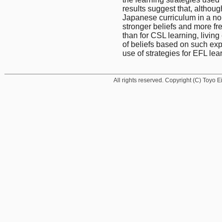
results suggest that, althoug
Japanese curriculum in a no
stronger beliefs and more fre
than for CSL learning, living
of beliefs based on such exp
use of strategies for EFL lea