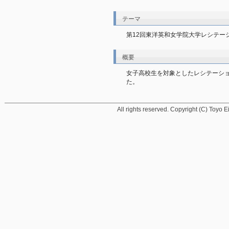
テーマ
第12回東洋英和女学院大学レシテー
概要
女子高校生を対象としたレシテーシ
た。