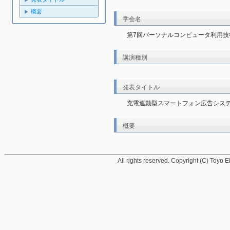
概要
学会名
第7回パーソナルコンピュータ利用技
講演種別
発表タイトル
充電連動型スマートフォン広告シス
概要