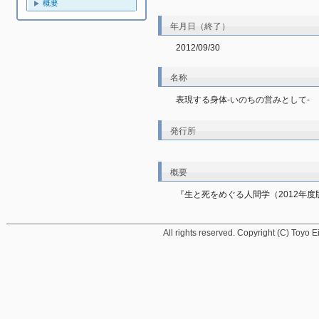
概要
年月日（終了）
2012/09/30
名称
表現する身体-いのちの営みとして-
発行所
概要
『生と死をめぐる人間学（2012年度