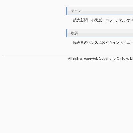
テーマ
読売新聞：都民版：ホットぷれいす2
概要
障害者のダンスに関するインタビュ