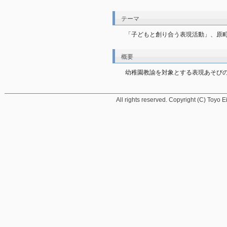
テーマ
「子どもと創り合う表現活動」、原
概要
幼稚園教諭を対象とする表現あそび