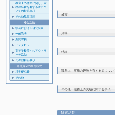
教育上の能力に関し、実
務の経験を有する者につ
いての特記事項
受賞
その他教育活動
社会活動
学会における研究発表
資格
一般講演
新聞寄稿
インタビュー
高等学校等へのアウトリ
特許
ーチ活動
その他特記事項
外部資金の獲得状況
職務上、実務の経験を有する者につい
科学研究費
その他
その他 職務上の実績に関する事項
研究活動