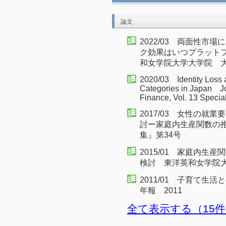
論文
2022/03 両面性
ク効果はいつプラット
和女学院大学大学院 大
2020/03 Identity Loss 
Categories in Japan Jo
Finance, Vol. 13 Specia
2017/03 女性の
討ー家庭内生産関数の
集』第34号
2015/01 家庭内
検討 東洋英和女学院大
2011/01 子育て
年報 2011
全て表示する（15