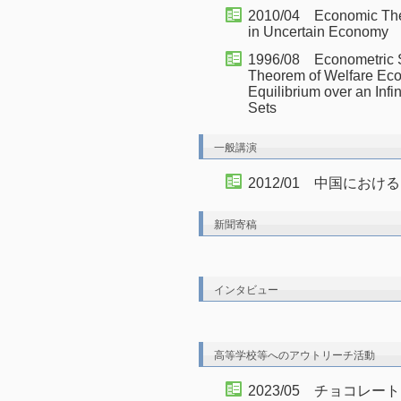
2010/04 Economic The
in Uncertain Economy
1996/08 Econometric 
Theorem of Welfare Eco
Equilibrium over an Inf
Sets
一般講演
2012/01 中国にお
新聞寄稿
インタビュー
高等学校等へのアウトリーチ活動
2023/05 チョコレ