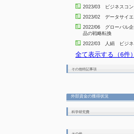
2023/03 ビジネス
2023/02 データサイ
2022/06 グロー
品の戦略転換
2022/03 人絹 ビ
全て表示する（6件
その他特記事項
外部資金の獲得状況
科学研究費
その他