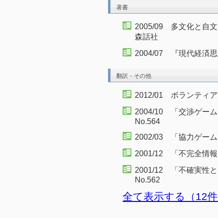
著書
2005/09 多文化
森話社
2004/07 『現代経
翻訳・その他
2012/01 ボランテ
2004/10 「交渉ゲ
No.564
2002/03 「協力ゲー
2001/12 「不完全情
2001/12 「不確
No.562
全て表示する（12