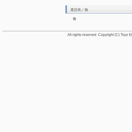
査読有／無
有