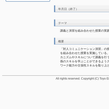
年月日（終了）
テーマ
講義と演習を組み合わせた授業の実
概要
「対人コミュニケーション演習」の
を組み合わせた授業を実施している
カニズムやスキルについて講義を行
係のスキルを学ぶことができるよう
ワーク能力や主張性スキルを取り上