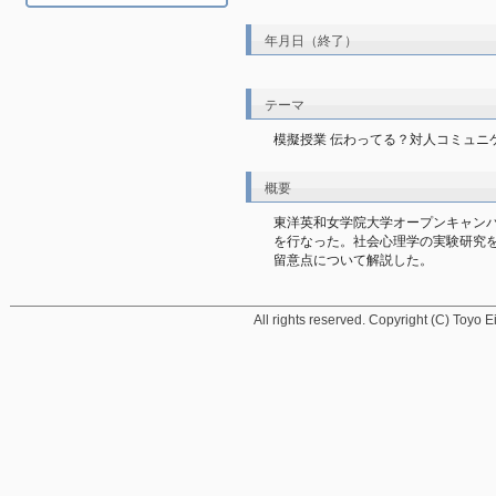
年月日（終了）
テーマ
模擬授業 伝わってる？対人コミュニ
概要
東洋英和女学院大学オープンキャン
を行なった。社会心理学の実験研究
留意点について解説した。