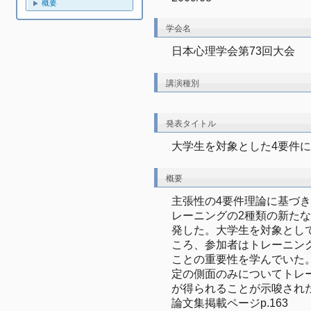
概要
学会名
日本心理学会第73回大会
講演種別
発表タイトル
大学生を対象とした4要件
概要
主張性の4要件理論に基づ
レーニングの2種類の新た
発した。大学生を対象とし
ころ、参加者はトレーニン
ことの重要性を学んでいた
定の側面のみについてトレ
が得られることが示唆された
論文集掲載ページp.163