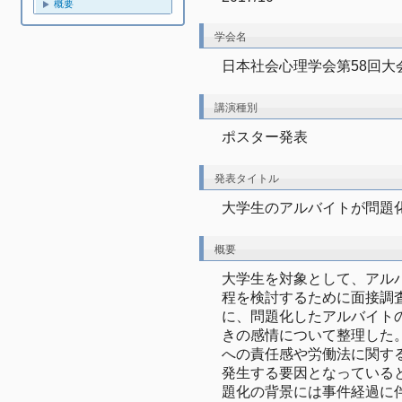
概要
学会名
日本社会心理学会第58回大
講演種別
ポスター発表
発表タイトル
大学生のアルバイトが問題
概要
大学生を対象として、アル
程を検討するために面接調
に、問題化したアルバイト
きの感情について整理した
への責任感や労働法に関す
発生する要因となっている
題化の背景には事件経過に