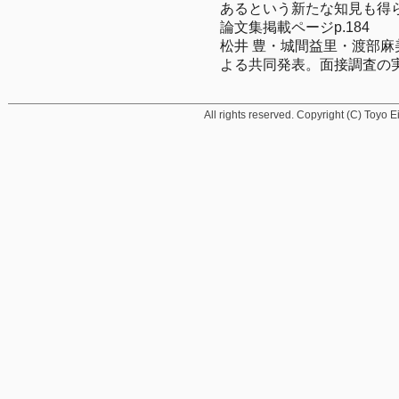
あるという新たな知見も得ら
論文集掲載ページp.184

松井 豊・城間益里・渡部
よる共同発表。面接調査の