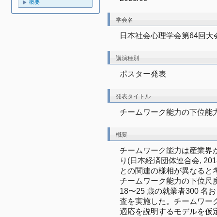
概要
学会名
日本社会心理学会第64回大
講演種別
ポスター発表
発表タイトル
チームワーク能力の下位能
概要
チームワーク能力は産業界
り(日本経済団体連合会, 2
との関連の様相が異なると
チームワーク能力の下位尺
18〜25 歳の就業者300 名
査を実施した。チームワーク
適応を説明するモデルを仮