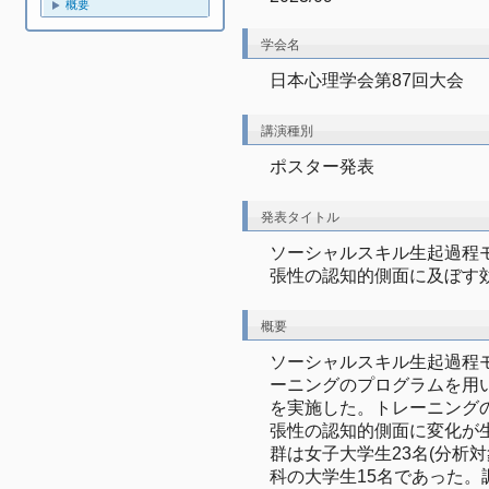
概要
学会名
日本心理学会第87回大会
講演種別
ポスター発表
発表タイトル
ソーシャルスキル生起過程モ
張性の認知的側面に及ぼす
概要
ソーシャルスキル生起過程モデ
ーニングのプログラムを用
を実施した。トレーニング
張性の認知的側面に変化が
群は女子大学生23名(分析
科の大学生15名であった