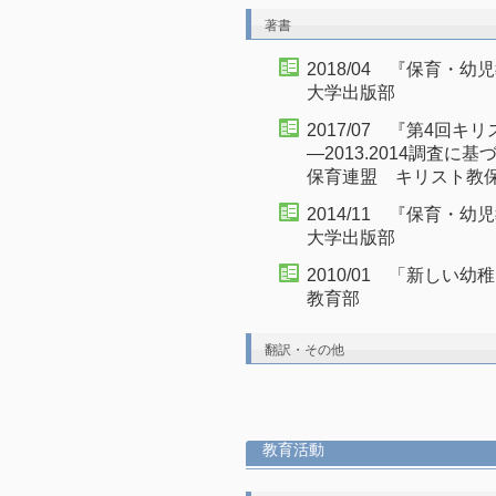
著書
2018/04 『保育
大学出版部
2017/07 『第4回
―2013.2014調査
保育連盟 キリスト教
2014/11 『保育・
大学出版部
2010/01 「新し
教育部
翻訳・その他
教育活動