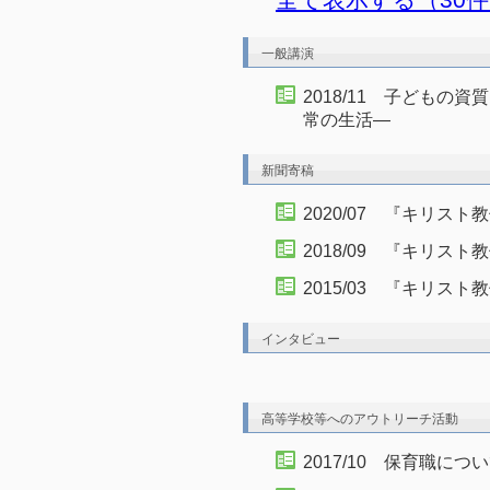
一般講演
2018/11 子ども
常の生活―
新聞寄稿
2020/07 『キリス
2018/09 『キリス
2015/03 『キリス
インタビュー
高等学校等へのアウトリーチ活動
2017/10 保育職に