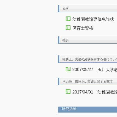
資格
幼稚園教諭専修免許状
保育士資格
特許
職務上、実務の経験を有する者につい
2007/05/27 玉川
その他 職務上の実績に関する事項
2017/04/01 幼稚
研究活動