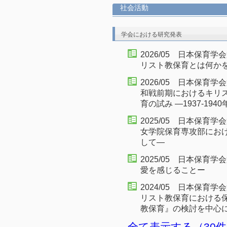
社会活動
学会における研究発表
2026/05 日本保育
リスト教保育とは何か
2026/05 日本保育
和戦前期におけるキリ
育の試み ―1937‐1
2025/05 日本保育学
女学院保育専攻部にお
して―
2025/05 日本保育
愛を感じることー
2024/05 日本保育
リスト教保育における保
教保育』の検討を中心
全て表示する（30