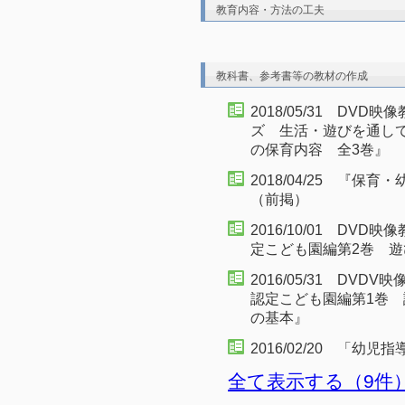
教育内容・方法の工夫
教科書、参考書等の教材の作成
2018/05/31 DV
ズ 生活・遊びを通して
の保育内容 全3巻』
2018/04/25 『
（前掲）
2016/10/01 D
定こども園編第2巻 遊
2016/05/31 D
認定こども園編第1巻
の基本』
2016/02/20 「幼
全て表示する（9件