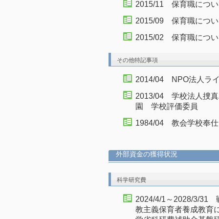
2015/11 保育職に
2015/09 保育職に
2015/02 保育職に
その他特記事項
2014/04 NPO法
2013/04 学校法
園 学校評価委員
1984/04 教会学校奉仕
外部資金の獲得状況
科学研究費
2024/4/1～2028/
教主義保育者養成教育