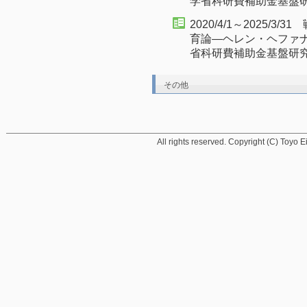
学省科研費補助金基盤
2020/4/1～2025/
育論―ヘレン・ヘファ
省科研費補助金基盤研
その他